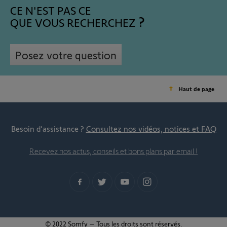
CE N'EST PAS CE
QUE VOUS RECHERCHEZ
Posez votre question
Haut de page
Besoin d’assistance ?
Consultez nos vidéos, notices et FAQ
Recevez nos actus, conseils et bons plans par email !
© 2022 Somfy – Tous les droits sont réservés.