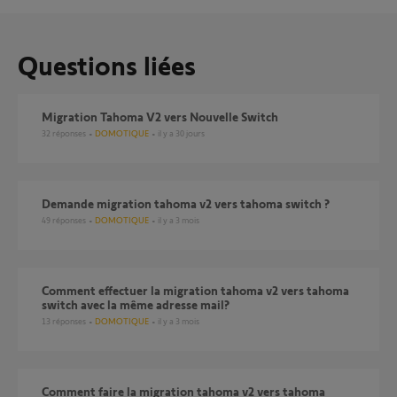
Questions liées
Migration Tahoma V2 vers Nouvelle Switch
32
réponses
DOMOTIQUE
il y a 30 jours
demande migration tahoma v2 vers tahoma switch ?
49
réponses
DOMOTIQUE
il y a 3 mois
Comment effectuer la migration tahoma v2 vers tahoma
switch avec la même adresse mail?
13
réponses
DOMOTIQUE
il y a 3 mois
Comment faire la migration tahoma v2 vers tahoma