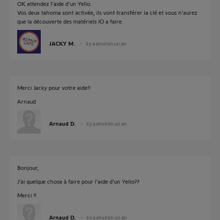
OK attendez l'aide d'un Yello.
Vos deux tahoma sont activée, ils vont transférer la clé et vous n'aurez
que la découverte des matériels IO a faire.
JACKY M.
il y a environ un an
Merci Jacky pour votre aide!!
Arnaud
Arnaud D.
il y a environ un an
Bonjour,
J’ai quelque chose à faire pour l’aide d’un Yello??
Merci !!
Arnaud D.
il y a environ un an