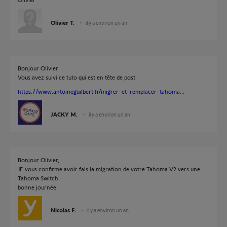
Olivier T.
il y a environ un an
Bonjour Olivier
Vous avez suivi ce tuto qui est en tête de post
https://www.antoineguilbert.fr/migrer-et-remplacer-tahoma...
JACKY M.
il y a environ un an
Bonjour Olivier,
JE vous confirme avoir fais la migration de votre Tahoma V2 vers une
Tahoma Switch.
bonne journée
Nicolas F.
il y a environ un an