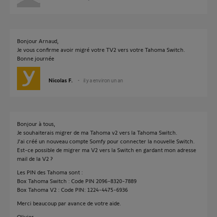
Bonjour Arnaud,
Je vous confirme avoir migré votre TV2 vers votre Tahoma Switch.
Bonne journée
Nicolas F.
il y a environ un an
Bonjour à tous,
Je souhaiterais migrer de ma Tahoma v2 vers la Tahoma Switch.
J'ai créé un nouveau compte Somfy pour connecter la nouvelle Switch.
Est-ce possible de migrer ma V2 vers la Switch en gardant mon adresse
mail de la V2 ?
Les PIN des Tahoma sont :
Box Tahoma Switch : Code PIN 2096-8320-7889
Box Tahoma V2 : Code PIN: 1224-4475-6936
Merci beaucoup par avance de votre aide.
Olivier