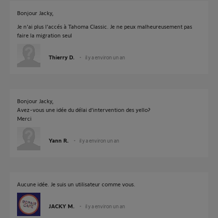
Bonjour Jacky,
Je n'ai plus l'accés à Tahoma Classic. Je ne peux malheureusement pas
faire la migration seul
Thierry D.
il y a environ un an
Bonjour Jacky,
Avez-vous une idée du délai d’intervention des yello?
Merci
Yann R.
il y a environ un an
Aucune idée. Je suis un utilisateur comme vous.
JACKY M.
il y a environ un an