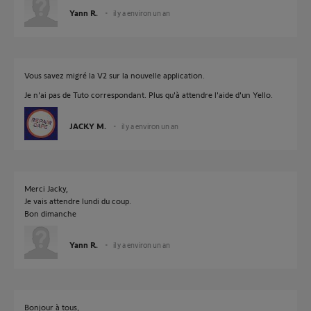
Yann R.
il y a environ un an
Vous savez migré la V2 sur la nouvelle application.
Je n'ai pas de Tuto correspondant. Plus qu'à attendre l'aide d'un Yello.
JACKY M.
il y a environ un an
Merci Jacky,
Je vais attendre lundi du coup.
Bon dimanche
Yann R.
il y a environ un an
Bonjour à tous,