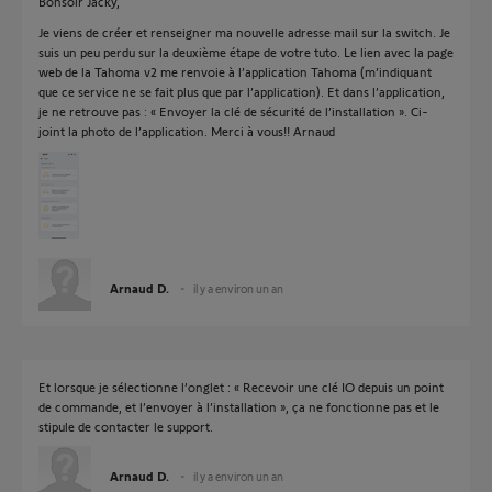
Bonsoir Jacky,
Je viens de créer et renseigner ma nouvelle adresse mail sur la switch. Je
suis un peu perdu sur la deuxième étape de votre tuto. Le lien avec la page
web de la Tahoma v2 me renvoie à l’application Tahoma (m’indiquant
que ce service ne se fait plus que par l’application). Et dans l’application,
je ne retrouve pas : « Envoyer la clé de sécurité de l’installation ». Ci-
joint la photo de l’application. Merci à vous!! Arnaud
Arnaud D.
il y a environ un an
Et lorsque je sélectionne l’onglet : « Recevoir une clé IO depuis un point
de commande, et l’envoyer à l’installation », ça ne fonctionne pas et le
stipule de contacter le support.
Arnaud D.
il y a environ un an