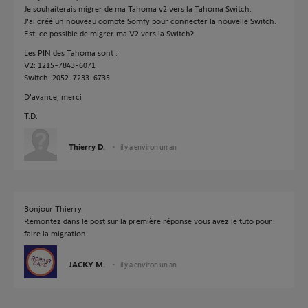
Je souhaiterais migrer de ma Tahoma v2 vers la Tahoma Switch.
J'ai créé un nouveau compte Somfy pour connecter la nouvelle Switch.
Est-ce possible de migrer ma V2 vers la Switch?
Les PIN des Tahoma sont :
V2: 1215-7843-6071
Switch: 2052-7233-6735
D'avance, merci
T.D.
Thierry D.
il y a environ un an
Bonjour Thierry
Remontez dans le post sur la première réponse vous avez le tuto pour
faire la migration.
JACKY M.
il y a environ un an