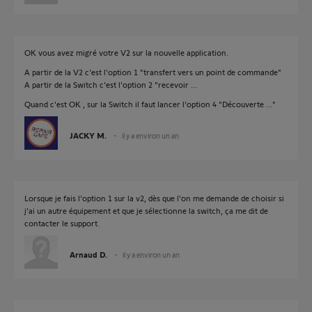
OK vous avez migré votre V2 sur la nouvelle application.
A partir de la V2 c'est l'option 1 "transfert vers un point de commande"
A partir de la Switch c'est l'option 2 "recevoir ...
Quand c'est OK , sur la Switch il faut lancer l'option 4 "Découverte ..."
JACKY M.
il y a environ un an
Lorsque je fais l’option 1 sur la v2, dès que l’on me demande de choisir si
j’ai un autre équipement et que je sélectionne la switch, ça me dit de
contacter le support.
Arnaud D.
il y a environ un an