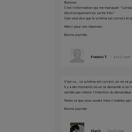
Bonjour,
C'est l'information qui me manquait: "Lorsqu
électroniquement en sortie 9.6v."
Cela veut dire que le schéma est correct et q
Merci pour vos réponses.
Bonne journée.
Frederic T.
il y a 11 mois
C'est ca....Le schéma est correct, on ne va pa
Il y a des moments où on se demande si on n
semble pas retenir l'intention du demandeur 
Faites ce que vous voulez mais n'oubliez pas 
Bonne journée
Charly
il y a 11 mois