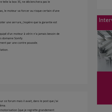
 telle la box 3S, ne déclenchera pas le
as, le moteur va forcer au risque certain d'une
Inter
ter une serrure, j'espère que la garantie est
équipé d'un moteur à vérin n'a jamais besoin de
ors domaine Somfy.
lement par une contre poussée.
lation.
ur ce forum mais il avait, dans le post que j'ai
héma.
te motorisation (que je regrette grandement