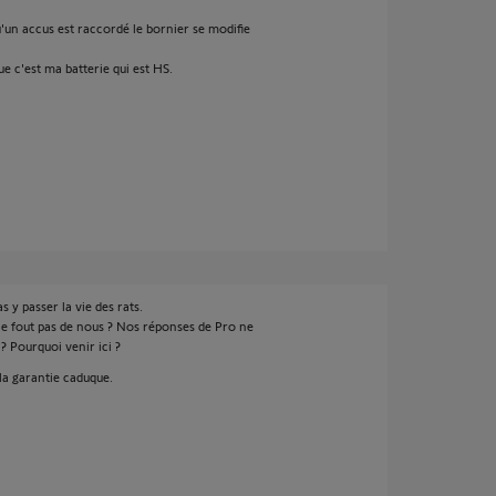
'un accus est raccordé le bornier se modifie
ue c'est ma batterie qui est HS.
s y passer la vie des rats.
e fout pas de nous ? Nos réponses de Pro ne
? Pourquoi venir ici ?
la garantie caduque.