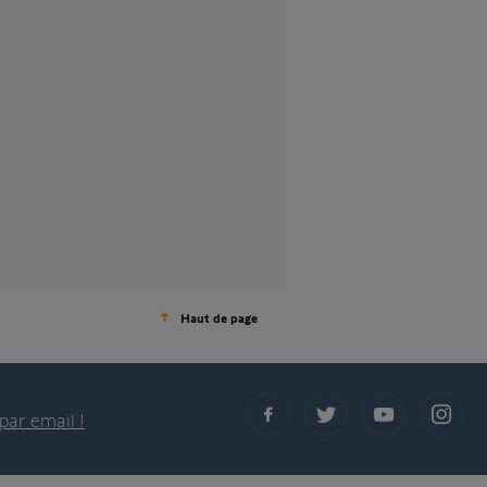
Haut de page
par email !