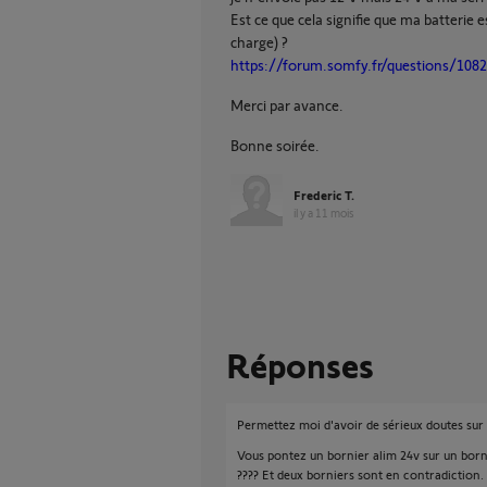
Est ce que cela signifie que ma batterie 
charge) ?
https://forum.somfy.fr/questions/1082
Merci par avance.
Bonne soirée.
Frederic T.
il y a 11 mois
Réponses
Permettez moi d'avoir de sérieux doutes sur
Vous pontez un bornier alim 24v sur un bornie
???? Et deux borniers sont en contradiction.