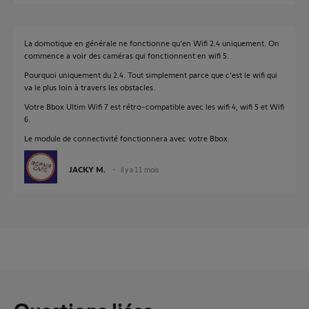
La domotique en générale ne fonctionne qu'en Wifi 2.4 uniquement. On
commence a voir des caméras qui fonctionnent en wifi 5.
Pourquoi uniquement du 2.4. Tout simplement parce que c'est le wifi qui
va le plus loin à travers les obstacles.
Votre Bbox Ultim Wifi 7 est rétro-compatible avec les wifi 4, wifi 5 et Wifi
6.
Le module de connectivité fonctionnera avec votre Bbox.
JACKY M.
il y a 11 mois