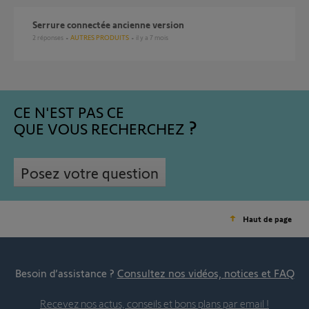
Serrure connectée ancienne version
2
réponses
AUTRES PRODUITS
il y a 7 mois
CE N'EST PAS CE
QUE VOUS RECHERCHEZ
Posez votre question
Haut de page
Besoin d’assistance ?
Consultez nos vidéos, notices et FAQ
Recevez nos actus, conseils et bons plans par email !