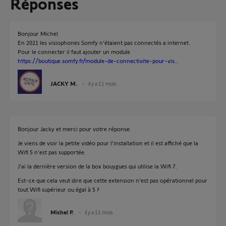
Réponses
Bonjour Michel
En 2021 les visiophones Somfy n'étaient pas connectés a internet.
Pour le connecter il faut ajouter un module
https://boutique.somfy.fr/module-de-connectivite-pour-vis...
JACKY M.
il y a 11 mois
Bonjour Jacky et merci pour votre réponse.
Je viens de voir la petite vidéo pour l’installation et il est affiché que la
Wifi 5 n’est pas supportée.
J’ai la dernière version de la box bouygues qui utilise la Wifi 7.
Est-ce que cela veut dire que cette extension n’est pas opérationnel pour
tout Wifi supérieur ou égal à 5 ?
Michel P.
il y a 11 mois