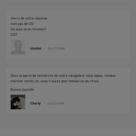
merci de votre réponse
non pas de CSI.
Ou puis-je en trouver?
CDT
nicolas
il y a 11 mois
Dans la barre de recherche de votre navigateur vous tapez, moteur
mariner somfy, et, vous n'aurez que l'embarras du choix.
Bonne journée
Charly
il y a 11 mois