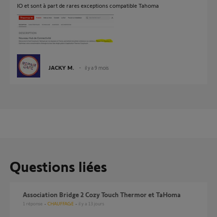
IO et sont à part de rares exceptions compatible Tahoma
JACKY M.
il y a 9 mois
Questions liées
Association Bridge 2 Cozy Touch Thermor et TaHoma
1
réponse
CHAUFFAGE
il y a 13 jours