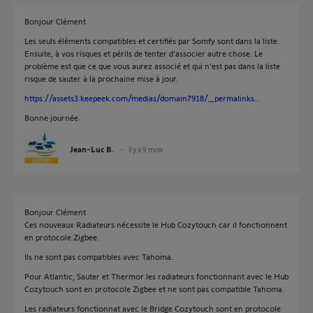
Bonjour Clément
Les seuls éléments compatibles et certifiés par Somfy sont dans la liste.
Ensuite, à vos risques et périls de tenter d'associer autre chose. Le
problème est que ce que vous aurez associé et qui n'est pas dans la liste
risque de sauter à la prochaine mise à jour.
https://assets3.keepeek.com/medias/domain7918/_permalinks...
Bonne journée.
Jean-Luc B.
il y a 9 mois
Bonjour Clément
Ces nouveaux Radiateurs nécessite le Hub Cozytouch car il fonctionnent
en protocole Zigbee.
Ils ne sont pas compatibles avec Tahoma.
Pour Atlantic, Sauter et Thermor les radiateurs fonctionnant avec le Hub
Cozytouch sont en protocole Zigbee et ne sont pas compatible Tahoma.
Les radiateurs fonctionnat avec le Bridge Cozytouch sont en protocole