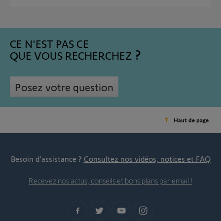
CE N'EST PAS CE
QUE VOUS RECHERCHEZ
Posez votre question
Haut de page
Besoin d’assistance ?
Consultez nos vidéos, notices et FAQ
Recevez nos actus, conseils et bons plans par email !