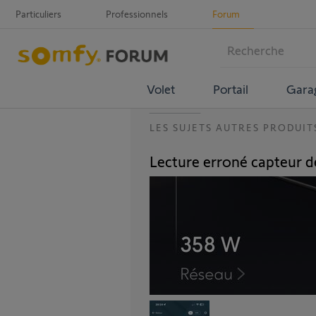
Particuliers
Professionnels
Forum
Volet
Portail
Gara
LES SUJETS AUTRES PRODUIT
Lecture erroné capteur 