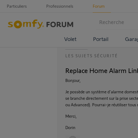
Particuliers
Professionnels
Forum
Volet
Portail
Gara
LES SUJETS SÉCURITÉ
Replace Home Alarm Lin
Bonjour,
Je possède un système d'alarme domestiq
se branche directement sur la prise secte
ou Advanced). Pourrai-je réutiliser tous
Merci,
Dorin