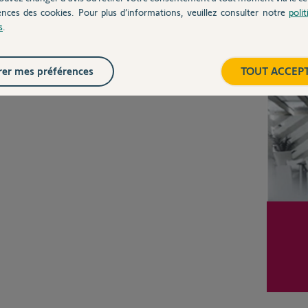
ences des cookies. Pour plus d’informations, veuillez consulter notre
poli
s
.
Posez votre question
CHEZ
Inter
er mes préférences
TOUT ACCEP