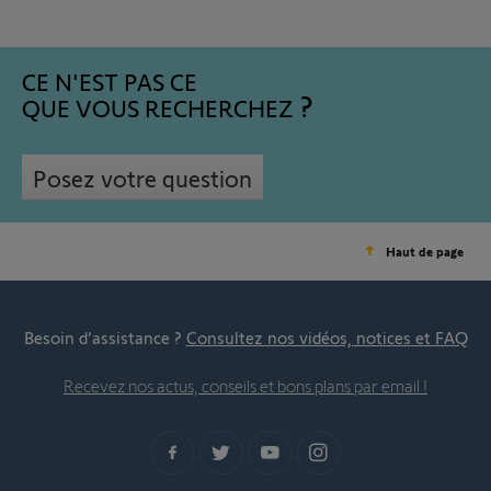
CE N'EST PAS CE
QUE VOUS RECHERCHEZ
Posez votre question
Haut de page
Besoin d’assistance ?
Consultez nos vidéos, notices et FAQ
Recevez nos actus, conseils et bons plans par email !