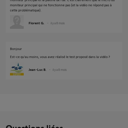
moniteur principal qui ne fonctionne pas (et la vidéo ne répond pas à
cette problématique).
Florent G.
il y a 8 mois
Bonjour
Est-ce qu'au moins, vous avez réalisé le test proposé dans la vidéo ?
Jean-Luc B.
il y a 8 mois
Questions liées