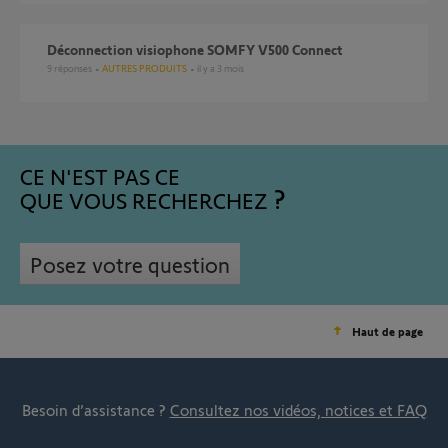
Déconnection visiophone SOMFY V500 Connect
9
réponses
AUTRES PRODUITS
il y a 3 mois
CE N'EST PAS CE
QUE VOUS RECHERCHEZ
Posez votre question
Haut de page
Besoin d’assistance ?
Consultez nos vidéos, notices et FAQ