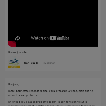
Bonne journée.
Jean-Luc B.
il y a 8 mois
Bonjour,
merci pour cette réponse rapide. J'avais regardé la vidéo, mais elle ne
répond pas au problème.
En effet, il n'y a pas de problème de son, le son fonctionne sur le
moniteur principal et la platine de rue. C'est clairement que le micro du