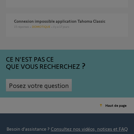
Connexion impossible application Tahoma Classic
15
réponses
DOMOTIQUE
il y a 17 jours
CE N'EST PAS CE
QUE VOUS RECHERCHEZ
Posez votre question
Haut de page
Besoin d’assistance ?
Consultez nos vidéos, notices et FAQ