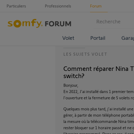
Particuliers
Professionnels
Forum
Volet
Portail
Gara
LES SUJETS VOLET
Comment réparer Nina 
switch?
Bonjour,
En 2022, J'ai installé dans 1 premier
l'ouverture et la fermeture de 5 volets r
Quelques mois plus tard, j'ai installé 
gérer, à partir de mon téléphone portabl
la mesure où la télécommande Nina timer n
rester bloquer sur 1 horaire passé et ne
l'horaire programmé. Dans ce cas, il conv