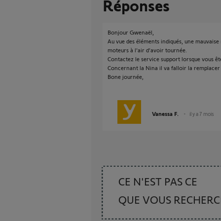
Réponses
Bonjour Gwenaël,
Au vue des éléments indiqués, une mauvaise m
moteurs à l'air d'avoir tournée.
Contactez le service support lorsque vous ête
Concernant la Nina il va falloir la remplacer
Bone journée,
Vanessa F.
il y a 7 mois
CE N'EST PAS CE
QUE VOUS RECHER