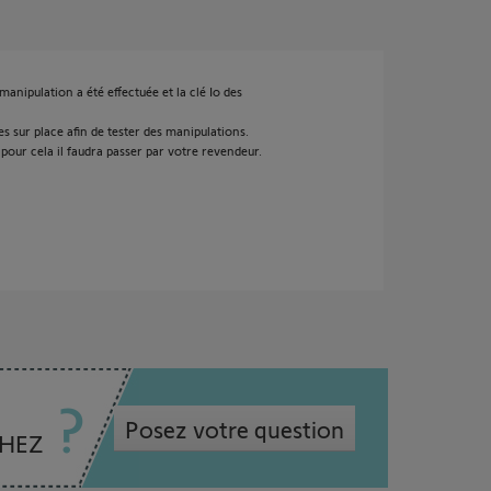
anipulation a été effectuée et la clé Io des
s sur place afin de tester des manipulations.
 pour cela il faudra passer par votre revendeur.
Posez votre question
CHEZ