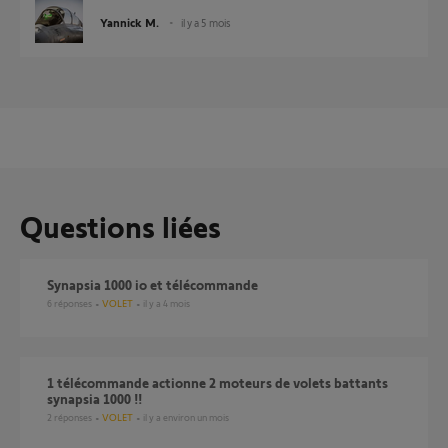
Yannick M.
il y a 5 mois
Questions liées
Synapsia 1000 io et télécommande
6
réponses
VOLET
il y a 4 mois
1 télécommande actionne 2 moteurs de volets battants
synapsia 1000 !!
2
réponses
VOLET
il y a environ un mois