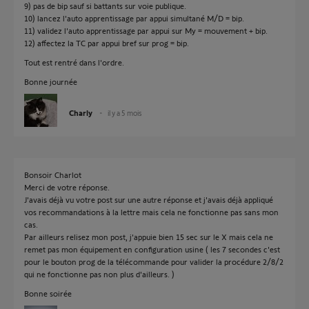
9) pas de bip sauf si battants sur voie publique.
10) lancez l'auto apprentissage par appui simultané M/D = bip.
11) validez l'auto apprentissage par appui sur My = mouvement + bip.
12) affectez la TC par appui bref sur prog = bip.
Tout est rentré dans l'ordre.
Bonne journée
Charly
il y a 5 mois
Bonsoir Charlot
Merci de votre réponse.
J'avais déjà vu votre post sur une autre réponse et j'avais déjà appliqué
vos recommandations à la lettre mais cela ne fonctionne pas sans mon
cas.
Par ailleurs relisez mon post, j'appuie bien 15 sec sur le X mais cela ne
remet pas mon équipement en configuration usine ( les 7 secondes c'est
pour le bouton prog de la télécommande pour valider la procédure 2/8/2
qui ne fonctionne pas non plus d'ailleurs. )
Bonne soirée