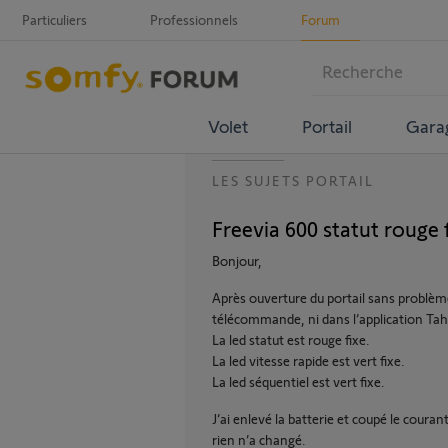
Particuliers
Professionnels
Forum
Volet
Portail
Gara
LES SUJETS PORTAIL
Freevia 600 statut rouge 
Bonjour,
Après ouverture du portail sans problème 
télécommande, ni dans l’application Ta
La led statut est rouge fixe.
La led vitesse rapide est vert fixe.
La led séquentiel est vert fixe.
J’ai enlevé la batterie et coupé le couran
rien n’a changé.