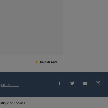
Haut de page
par email !
litique de Cookies