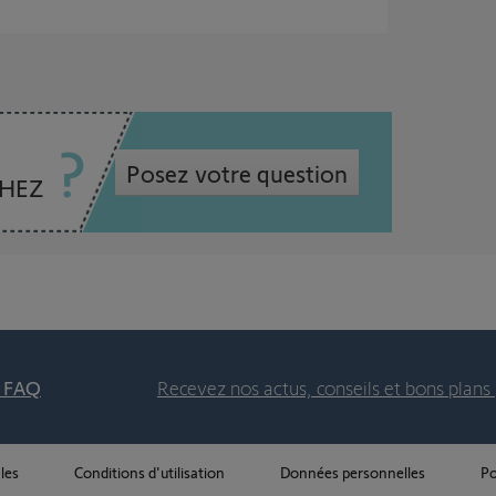
Posez votre question
CHEZ
t FAQ
Recevez nos actus, conseils et bons plans 
les
Conditions d'utilisation
Données personnelles
Po