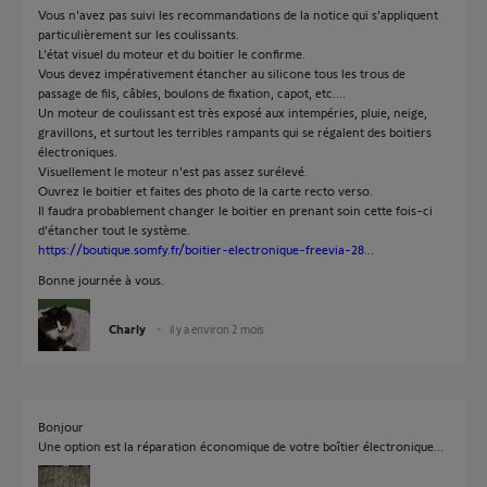
Vous n'avez pas suivi les recommandations de la notice qui s'appliquent
particulièrement sur les coulissants.
L'état visuel du moteur et du boitier le confirme.
Vous devez impérativement étancher au silicone tous les trous de
passage de fils, câbles, boulons de fixation, capot, etc....
Un moteur de coulissant est très exposé aux intempéries, pluie, neige,
gravillons, et surtout les terribles rampants qui se régalent des boitiers
électroniques.
Visuellement le moteur n'est pas assez surélevé.
Ouvrez le boitier et faites des photo de la carte recto verso.
Il faudra probablement changer le boitier en prenant soin cette fois-ci
d'étancher tout le système.
https://boutique.somfy.fr/boitier-electronique-freevia-28...
Bonne journée à vous.
Charly
il y a environ 2 mois
Bonjour
Une option est la réparation économique de votre boîtier électronique...