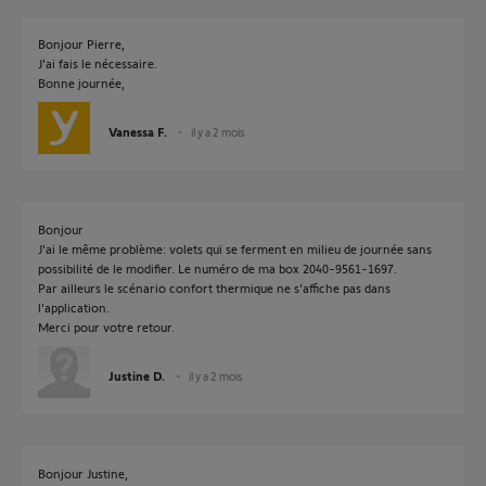
Bonjour Pierre,
J'ai fais le nécessaire.
Bonne journée,
Vanessa F.
il y a 2 mois
Bonjour
J'ai le même problème: volets qui se ferment en milieu de journée sans
possibilité de le modifier. Le numéro de ma box 2040-9561-1697.
Par ailleurs le scénario confort thermique ne s'affiche pas dans
l'application.
Merci pour votre retour.
Justine D.
il y a 2 mois
Bonjour Justine,