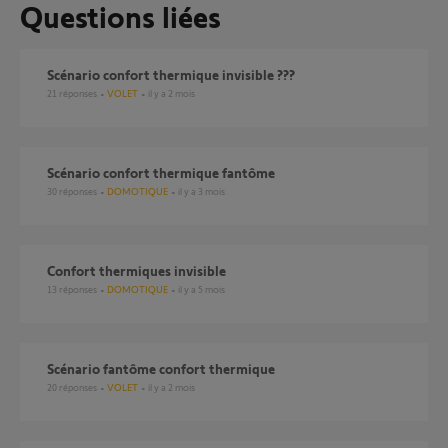
Questions liées
Scénario confort thermique invisible ???
21
réponses
VOLET
il y a 2 mois
Scénario confort thermique fantôme
30
réponses
DOMOTIQUE
il y a 3 mois
Confort thermiques invisible
13
réponses
DOMOTIQUE
il y a 5 mois
Scénario fantôme confort thermique
20
réponses
VOLET
il y a 2 mois