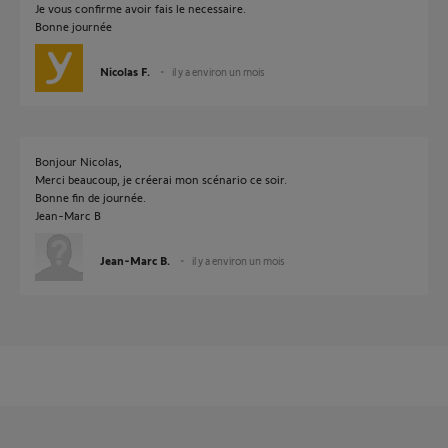
Je vous confirme avoir fais le necessaire.
Bonne journée
Nicolas F.
il y a environ un mois
Bonjour Nicolas,
Merci beaucoup, je créerai mon scénario ce soir.
Bonne fin de journée.
Jean-Marc B
Jean-Marc B.
il y a environ un mois