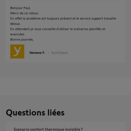
Bonjour Paul,
Merci de ce retour.
En effet le problème est toujours présent et le service support travaille
dessus.
En attendant je vous conseille d'utiliser le scénarios planifiés et
avancées.
Bonne journée,
Vanessa F.
il y a 19 jours
Questions liées
Scenario confort thermique invisible ?