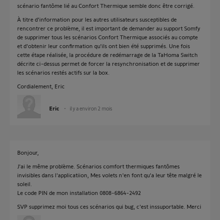
scénario fantôme lié au Confort Thermique semble donc être corrigé.
À titre d'information pour les autres utilisateurs susceptibles de
rencontrer ce problème, il est important de demander au support Somfy
de supprimer tous les scénarios Confort Thermique associés au compte
et d'obtenir leur confirmation qu'ils ont bien été supprimés. Une fois
cette étape réalisée, la procédure de redémarrage de la TaHoma Switch
décrite ci-dessus permet de forcer la resynchronisation et de supprimer
les scénarios restés actifs sur la box.
Cordialement, Eric
Eric
il y a environ 2 mois
Bonjour,
J'ai le même problème. Scénarios comfort thermiques fantômes
invisibles dans l'applicatiion, Mes volets n'en font qu'a leur tête malgré le
soleil.
Le code PIN de mon installation 0808-6864-2492
SVP supprimez moi tous ces scénarios qui bug, c'est inssuportable. Merci