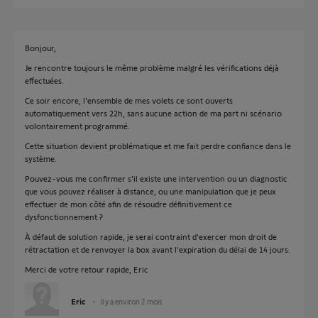
Bonjour,
Je rencontre toujours le même problème malgré les vérifications déjà
effectuées.
Ce soir encore, l'ensemble de mes volets ce sont ouverts
automatiquement vers 22h, sans aucune action de ma part ni scénario
volontairement programmé.
Cette situation devient problématique et me fait perdre confiance dans le
système.
Pouvez-vous me confirmer s'il existe une intervention ou un diagnostic
que vous pouvez réaliser à distance, ou une manipulation que je peux
effectuer de mon côté afin de résoudre définitivement ce
dysfonctionnement ?
À défaut de solution rapide, je serai contraint d'exercer mon droit de
rétractation et de renvoyer la box avant l'expiration du délai de 14 jours.
Merci de votre retour rapide, Eric
Eric
il y a environ 2 mois