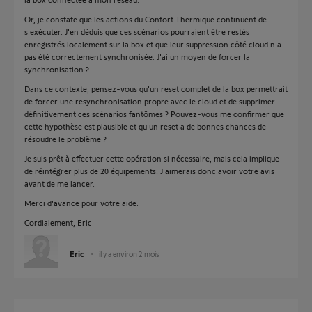
Or, je constate que les actions du Confort Thermique continuent de
s'exécuter. J'en déduis que ces scénarios pourraient être restés
enregistrés localement sur la box et que leur suppression côté cloud n'a
pas été correctement synchronisée. J'ai un moyen de forcer la
synchronisation ?
Dans ce contexte, pensez-vous qu'un reset complet de la box permettrait
de forcer une resynchronisation propre avec le cloud et de supprimer
définitivement ces scénarios fantômes ? Pouvez-vous me confirmer que
cette hypothèse est plausible et qu'un reset a de bonnes chances de
résoudre le problème ?
Je suis prêt à effectuer cette opération si nécessaire, mais cela implique
de réintégrer plus de 20 équipements. J'aimerais donc avoir votre avis
avant de me lancer.
Merci d'avance pour votre aide.
Cordialement, Eric
Eric
il y a environ 2 mois