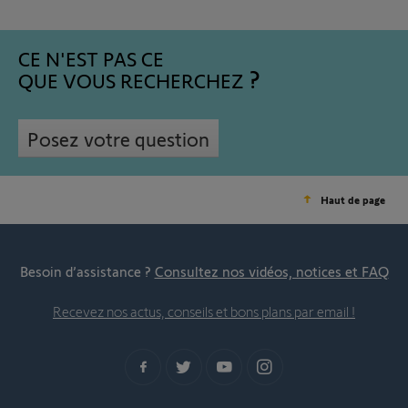
CE N'EST PAS CE
QUE VOUS RECHERCHEZ
Posez votre question
Haut de page
Besoin d’assistance ?
Consultez nos vidéos, notices et FAQ
Recevez nos actus, conseils et bons plans par email !