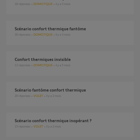
18
réponses
DOMOTIQUE
il y a 3 mois
Scénario confort thermique fantôme
30
réponses
DOMOTIQUE
il y a 3 mois
Confort thermiques invisible
13
réponses
DOMOTIQUE
il y a 5 mois
Scénario fantôme confort thermique
20
réponses
VOLET
il y a 2 mois
Scénario confort thermique inopérant ?
15
réponses
VOLET
il y a 2 mois