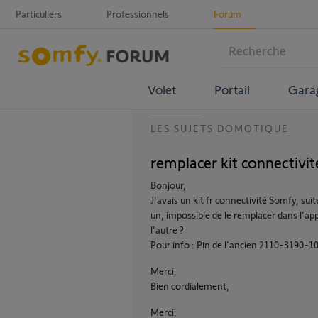
Particuliers
Professionnels
Forum
Volet
Portail
Gara
LES SUJETS DOMOTIQUE
remplacer kit connectivi
Bonjour,
J'avais un kit fr connectivité Somfy, suit
un, impossible de le remplacer dans l'appl
l'autre ?
Pour info : Pin de l'ancien 2110-3190-
Merci,
Bien cordialement,
Merci,