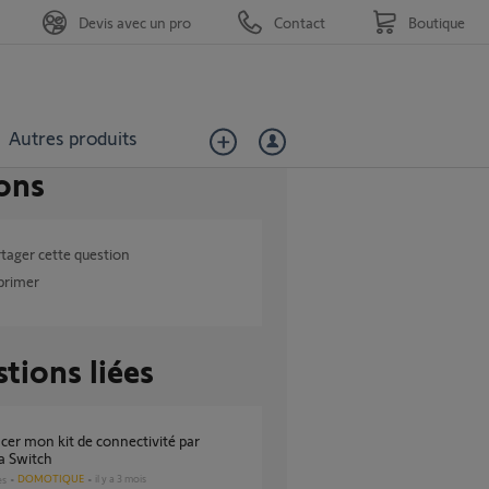
Devis avec un pro
Contact
Boutique
Autres produits
ons
tager cette question
primer
tions liées
 Switch
DOMOTIQUE
il y a 3 mois
es