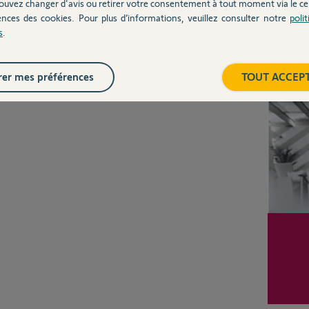
ouvez changer d'avis ou retirer votre consentement à tout moment via le ce
ences des cookies. Pour plus d’informations, veuillez consulter notre
poli
s
.
Posez votre question
Inter
CHEZ
er mes préférences
TOUT ACCEP