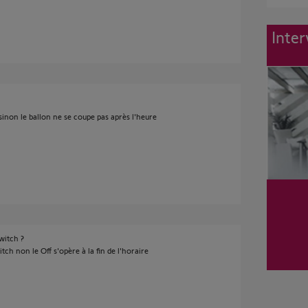
Inter
sinon le ballon ne se coupe pas après l'heure
witch ?
witch non le Off s'opère à la fin de l'horaire