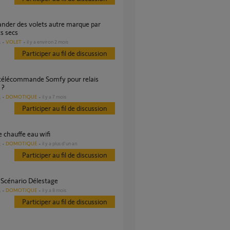
s secs
VOLET
il y a environ 2 mois
s
Participer au fil de discussion
 ?
DOMOTIQUE
il y a 7 mois
s
Participer au fil de discussion
ge chauffe eau wifi
DOMOTIQUE
il y a plus d'un an
s
Participer au fil de discussion
s Scénario Délestage
DOMOTIQUE
il y a 8 mois
s
Participer au fil de discussion