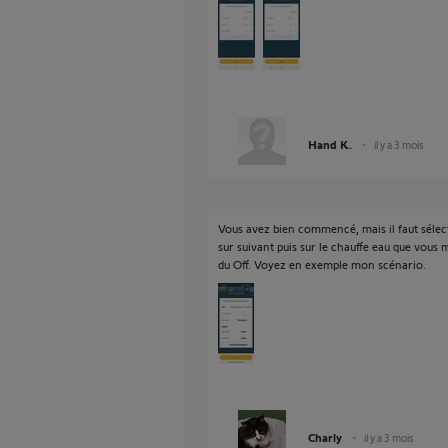
Hand K.
il y a 3 mois
Vous avez bien commencé, mais il faut séle
sur suivant puis sur le chauffe eau que vous
du Off. Voyez en exemple mon scénario.
Charly
il y a 3 mois