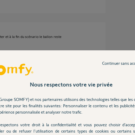
er et à la fin du scénario le ballon reste
e deuxième condition ?
Continuer sans ac
Nous respectons votre vie privée
Groupe SOMFY) et nos partenaires utilisons des technologies telles que les 
re site pour les finalités suivantes: Personnaliser le contenu et les publicités
érience personnalisée et analyser notre trafic.
espectons votre droit à la confidentialité et vous pouvez choisir d’accep
ler ou de refuser l'utilisation de certains types de cookies ou certains s