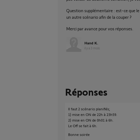
Question supplémentaire : est-ce que le 
un autre scénario afin de la couper ?
Merci par avance pour vos réponses.
Hand K.
il y a 3 mois
Réponses
Il faut 2 scénario planifiés;
1) mise en ON de 22h à 23h59.
2) mise en ON de 0h01 à 6h.
Le Off se fait à 6h.
Bonne soirée