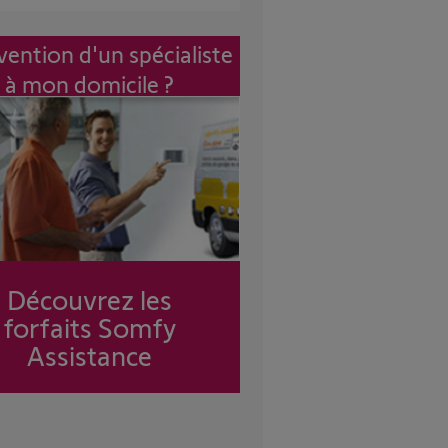
vention d'un spécialiste
à mon domicile ?
Découvrez les
forfaits Somfy
Assistance