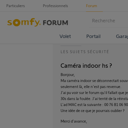
Particuliers
Professionnels
Forum
Volet
Portail
Gara
LES SUJETS SÉCURITÉ
Caméra indoor hs ?
Bonjour,
Ma caméra indoor se déconnectait souve
seulement là, elle n'est pas revenue.
J'ai pu voir sur le forum qu'il fallait qu
30s dans la foulée. J'ai tenté de la réin
L'ad MAC est la suivante : 00 76 B1 06 90
Une idée de ce que je pourrais oublier ?
Merci d'avance,