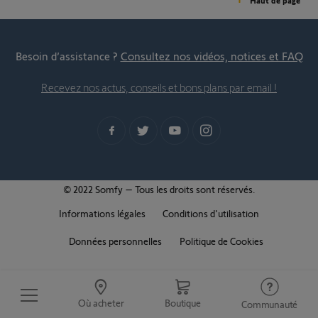
Haut de page
Besoin d’assistance ?
Consultez nos vidéos, notices et FAQ
Recevez nos actus, conseils et bons plans par email !
© 2022 Somfy – Tous les droits sont réservés.
Informations légales
Conditions d'utilisation
Données personnelles
Politique de Cookies
Où acheter
Boutique
Communauté