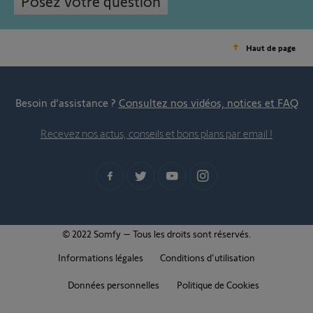
Posez votre question
Haut de page
Besoin d’assistance ?
Consultez nos vidéos, notices et FAQ
Recevez nos actus, conseils et bons plans par email !
© 2022 Somfy – Tous les droits sont réservés.
Informations légales
Conditions d'utilisation
Données personnelles
Politique de Cookies