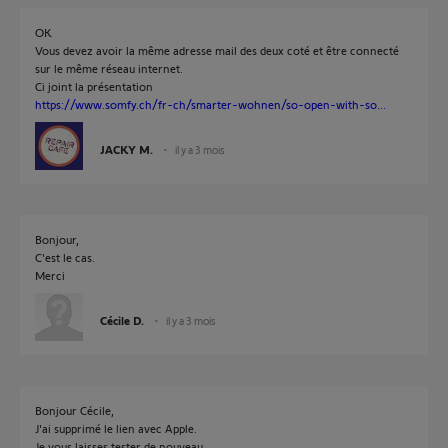
OK
Vous devez avoir la même adresse mail des deux coté et être connecté
sur le même réseau internet.
Ci joint la présentation
https://www.somfy.ch/fr-ch/smarter-wohnen/so-open-with-so...
JACKY M.
il y a 3 mois
Bonjour,
C'est le cas.
Merci
Cécile D.
il y a 3 mois
Bonjour Cécile,
J'ai supprimé le lien avec Apple.
Je vous laisses tester de nouveau.