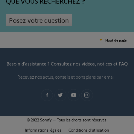
QUE VOUS RECHERCHEZ
Posez votre question
Haut de page
Besoin d’assistance ?
Consultez nos vidéos, notices et FAQ
Recevez nos actus, conseils et bons plans par email !
© 2022 Somfy – Tous les droits sont réservés.
Informations légales
Conditions d'utilisation