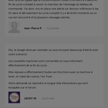
fin de cycle complet à savoir le maintien de l'allumage du tableau de
commande. J'ai donc mis en place une alerte sur tension inférieure à 4w.
Or dans le déroulement du cycle complet il y a de brefs moments ou ce
cas est rencontré d'où plusieurs messages alertes.
Jean-Pierre P.
il y a 3 mois
Oui, le lavage laine par exemple va vous envoyez beaucoup d'alerte avec
votre scénario.
Les nouvelles machines sont connectées et vous informent
effectivement de la fin du cycle.
Mon épouse a effectivement toutes ses fonctions avec la machine à
laver; le robot de cuisine, l'air fryer.
Votre demande va rejoindre la longue liste d'évolutions qui sont
évoquées sur le forum.
JACKY M.
il y a 3 mois