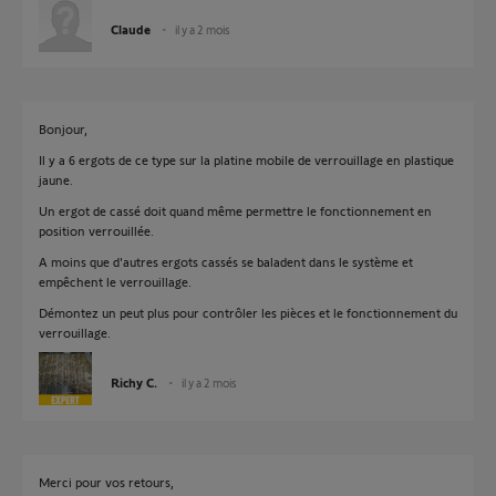
Claude
il y a 2 mois
Bonjour,
Il y a 6 ergots de ce type sur la platine mobile de verrouillage en plastique
jaune.
Un ergot de cassé doit quand même permettre le fonctionnement en
position verrouillée.
A moins que d'autres ergots cassés se baladent dans le système et
empêchent le verrouillage.
Démontez un peut plus pour contrôler les pièces et le fonctionnement du
verrouillage.
Richy C.
il y a 2 mois
Merci pour vos retours,