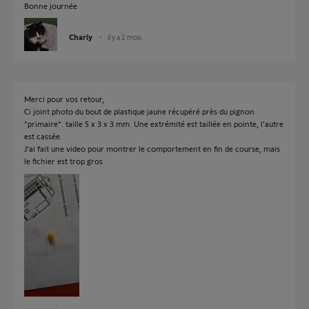
Bonne journée
Charly
il y a 2 mois
Merci pour vos retour,
Ci joint photo du bout de plastique jaune récupéré près du pignon
"primaire". taille 5 x 3 x 3 mm. Une extrémité est taillée en pointe, l'autre
est cassée.
J'ai fait une video pour montrer le comportement en fin de course, mais
le fichier est trop gros