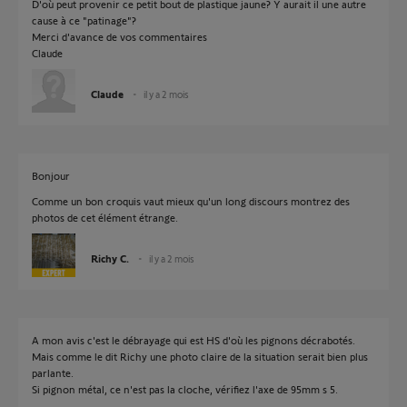
D'où peut provenir ce petit bout de plastique jaune? Y aurait il une autre
cause à ce "patinage"?
Merci d'avance de vos commentaires
Claude
Claude
il y a 2 mois
Bonjour
Comme un bon croquis vaut mieux qu'un long discours montrez des
photos de cet élément étrange.
Richy C.
il y a 2 mois
A mon avis c'est le débrayage qui est HS d'où les pignons décrabotés.
Mais comme le dit Richy une photo claire de la situation serait bien plus
parlante.
Si pignon métal, ce n'est pas la cloche, vérifiez l'axe de 95mm s 5.