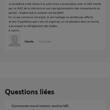
Le problème a été résolu à la suite d'une conversation avec le SAV Somfy
par un RAZ de la mémoire et une reprogrammation des mouvements du
portail. J'espère que la solution est durable!!
En ce qui concerne cet ergot, le verrouillage ne semble pas affecté.
Je fais l'hypothèse que c'est cet ergot qui, en se baladant dans la cloche,
a provoqué un dérèglement des butées.
A suivre ...
Claude
il y a 2 mois
Questions liées
Commande mural moteur evolvia 400