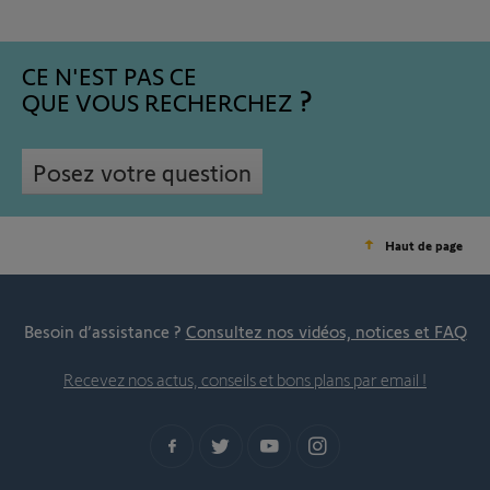
CE N'EST PAS CE
QUE VOUS RECHERCHEZ
Posez votre question
Haut de page
Besoin d’assistance ?
Consultez nos vidéos, notices et FAQ
Recevez nos actus, conseils et bons plans par email !