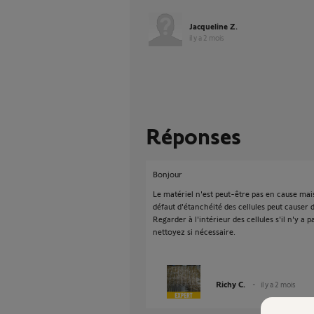
Jacqueline Z.
il y a 2 mois
Réponses
Bonjour
Le matériel n'est peut-être pas en cause mai
défaut d'étanchéité des cellules peut causer d
Regarder à l'intérieur des cellules s'il n'y a p
nettoyez si nécessaire.
Richy C.
il y a 2 mois