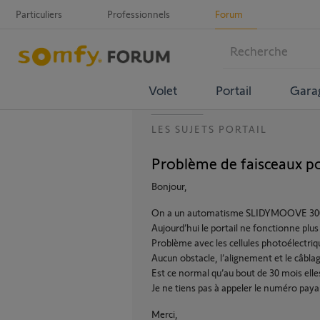
Particuliers
Professionnels
Forum
Volet
Portail
Gara
LES SUJETS PORTAIL
Problème de faisceaux po
Bonjour,
On a un automatisme SLIDYMOOVE 30
Aujourd’hui le portail ne fonctionne plus
Problème avec les cellules photoélectriqu
Aucun obstacle, l’alignement et le câbla
Est ce normal qu’au bout de 30 mois elle
Je ne tiens pas à appeler le numéro pay
Merci,