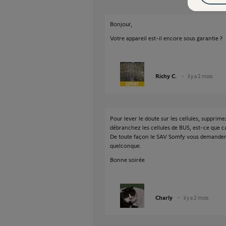
Bonjour,
Votre appareil est-il encore sous garantie ?
Richy C.
il y a 2 mois
Pour lever le doute sur les cellules, supprim
débranchez les cellules de BUS, est-ce que c
De toute façon le SAV Somfy vous demandera 
quelconque.
Bonne soirée
Charly
il y a 2 mois