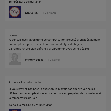
Température du mur 24.9
JACKY M.
il y a 2 mois
Bonsoir,
Je pensais que l'algorithme de compensation breveté prenait également
en compte ce genre d'écart en fonction du type de façade.
Ca rend la chose bien difficile à programmer avec de tels écarts
Pierre-Yves P.
il y a 2 mois
Attendez l'avis d'un Yello.
Si vous n'aviez pas posé la question, je n'avais pas encore vérifié les
différences de températures entre les murs en parpaing de ma maison et
la température de l'air.
J'ai fais la mesure à 22h30 environ.