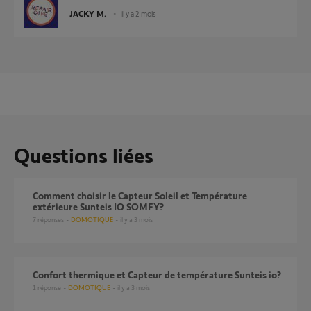
JACKY M.
il y a 2 mois
Questions liées
comment choisir le Capteur Soleil et Température
extérieure Sunteis IO SOMFY?
7
réponses
DOMOTIQUE
il y a 3 mois
Confort thermique et Capteur de température Sunteis io?
1
réponse
DOMOTIQUE
il y a 3 mois