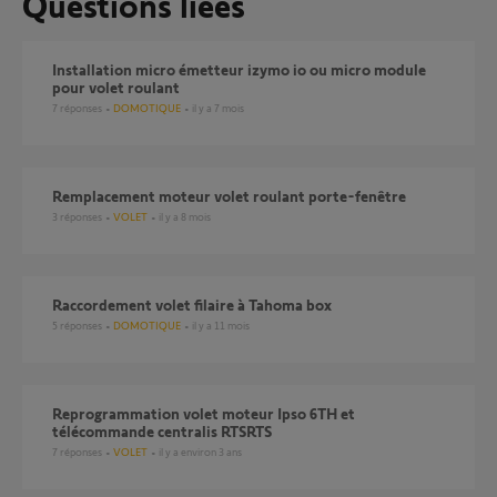
Questions liées
Installation micro émetteur izymo io ou micro module
pour volet roulant
7
réponses
DOMOTIQUE
il y a 7 mois
remplacement moteur volet roulant porte-fenêtre
3
réponses
VOLET
il y a 8 mois
Raccordement volet filaire à Tahoma box
5
réponses
DOMOTIQUE
il y a 11 mois
reprogrammation volet moteur Ipso 6TH et
télécommande centralis RTSRTS
7
réponses
VOLET
il y a environ 3 ans