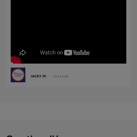
JACKY M.
il y a 2 mois