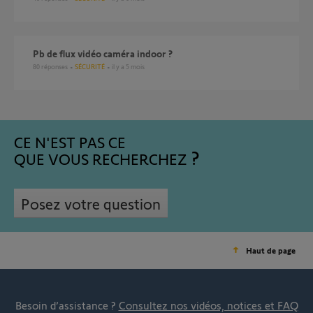
Pb de flux vidéo caméra indoor ?
80
réponses
SÉCURITÉ
il y a 5 mois
CE N'EST PAS CE
QUE VOUS RECHERCHEZ
Posez votre question
Haut de page
Besoin d’assistance ?
Consultez nos vidéos, notices et FAQ