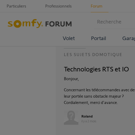
Particuliers
Professionnels
Forum
Volet
Portail
Gara
LES SUJETS DOMOTIQUE
Technologies RTS et IO
Bonjour,
Concernant les télécommandes avec des t
leur portée sans obstacle majeur ?
Cordialement, merci d'avance.
Roland
il y a 2 mois