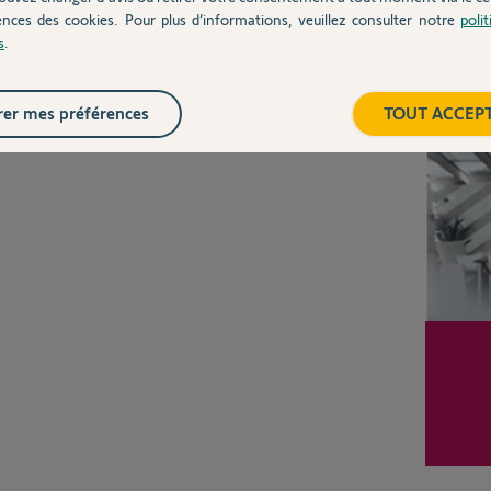
ences des cookies. Pour plus d’informations, veuillez consulter notre
poli
s
.
Inter
er mes préférences
TOUT ACCEP