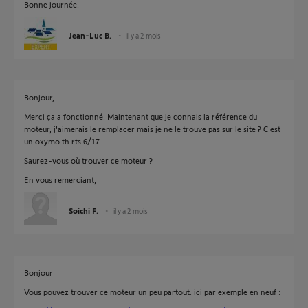
Bonne journée.
Jean-Luc B.
il y a 2 mois
Bonjour,
Merci ça a fonctionné. Maintenant que je connais la référence du
moteur, j'aimerais le remplacer mais je ne le trouve pas sur le site ? C'est
un oxymo th rts 6/17.
Saurez-vous où trouver ce moteur ?
En vous remerciant,
Soichi F.
il y a 2 mois
Bonjour
Vous pouvez trouver ce moteur un peu partout. ici par exemple en neuf :