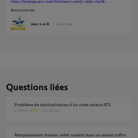
https://boutique.pro-volet.fr/moteurs-somfy-radio-rts/48-...
Bonne journée.
Jean-Luc B.
il y a 2 mois
Questions liées
Problème de réinitialisation d'un volet solaire RTS
1
réponse
VOLET
il y a 10 jours
Remplacement moteur volet roulant dans un ancien coffre