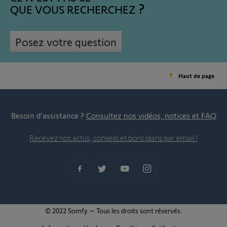
QUE VOUS RECHERCHEZ
Posez votre question
Haut de page
Besoin d’assistance ?
Consultez nos vidéos, notices et FAQ
Recevez nos actus, conseils et bons plans par email !
© 2022 Somfy – Tous les droits sont réservés.