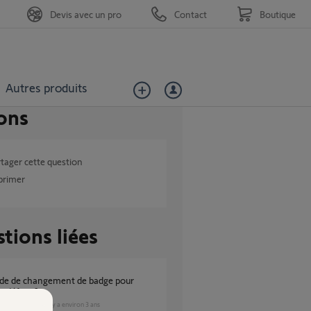
Devis avec un pro
Contact
Boutique
Autres produits
ons
tager cette question
primer
tions liées
e défaut ?
SÉCURITÉ
il y a environ 3 ans
es