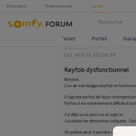
Particuliers
Professionnels
Forum
Volet
Portail
Gara
LES SUJETS SÉCURITÉ
Keyfob dysfonctionnel
Bonjour,
L'un de mes badges keyfob ne fonctionn
Il clignote parfois de façon intempestive
Parfois il est extremement difficile d'act
J'ai déjà vu un post sur ce sujet ici.
J'ai réalisé les démarches indiquées. C
Un yellow peut-il prendre contact avec 