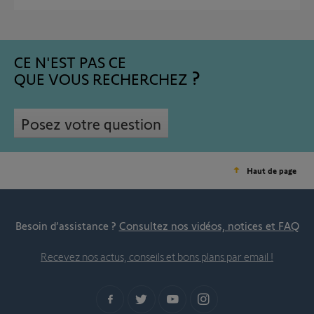
CE N'EST PAS CE
QUE VOUS RECHERCHEZ
Posez votre question
Haut de page
Besoin d’assistance ?
Consultez nos vidéos, notices et FAQ
Recevez nos actus, conseils et bons plans par email !