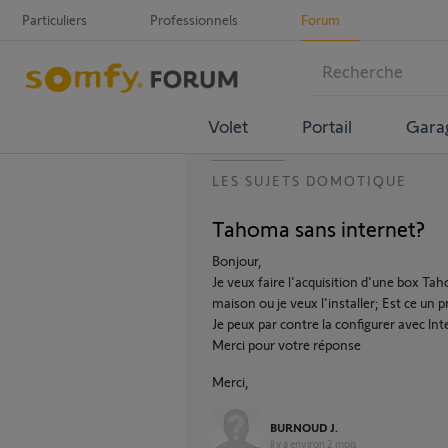
Particuliers
Professionnels
Forum
Volet
Portail
Gara
LES SUJETS DOMOTIQUE
Tahoma sans internet?
Bonjour,
Je veux faire l'acquisition d'une box Ta
maison ou je veux l'installer; Est ce un
Je peux par contre la configurer avec ln
Merci pour votre réponse
Merci,
BURNOUD J.
il y a environ 2 mois