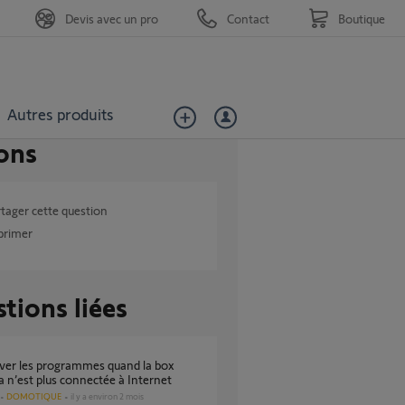
Devis avec un pro
Contact
Boutique
Autres produits
ons
tager cette question
primer
tions liées
n’est plus connectée à Internet
DOMOTIQUE
il y a environ 2 mois