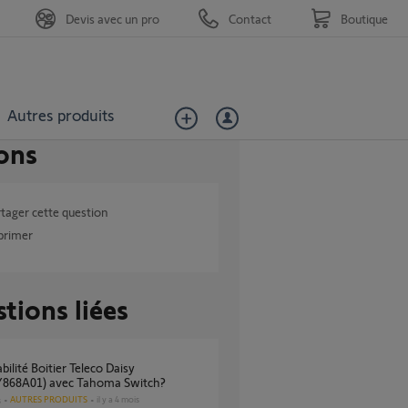
Devis avec un pro
Contact
Boutique
Autres produits
ons
tager cette question
primer
tions liées
868A01) avec Tahoma Switch?
AUTRES PRODUITS
il y a 4 mois
s