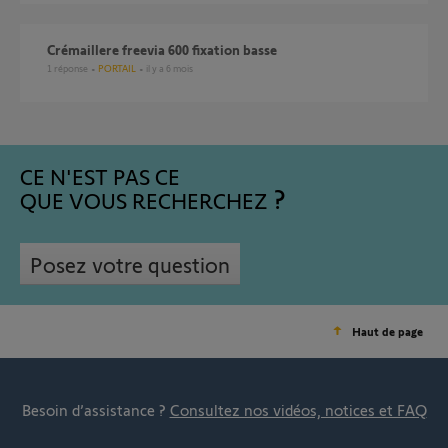
Crémaillere freevia 600 fixation basse
1
réponse
PORTAIL
il y a 6 mois
CE N'EST PAS CE
QUE VOUS RECHERCHEZ
Posez votre question
Haut de page
Besoin d’assistance ?
Consultez nos vidéos, notices et FAQ