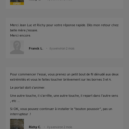
Merci Jean Luc et Richy pour votre réponse rapide. Dès mon retour chez
belle mère j'essaie.
Merci encore.
Franck L.
il y a environ 2 mois
Pour commencer l'essai, vous prenez un petit bout de fil dénudé aux deux
extrémités et vous le faites toucher brièvement sur les bornes 3 et 4.
Le portail doit s'animer.
Une autre touche, il s'arrête, une autre touche, il repart dans l'autre sens
, etc ...
Si OK, vous pouvez continuer à installer le "bouton poussoir", pas un
interrupteur .!
Richy C.
il y a environ 2 mois