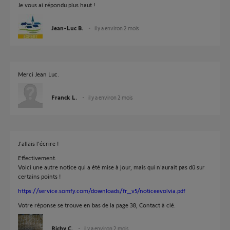
Je vous ai répondu plus haut !
Jean-Luc B.
il y a environ 2 mois
Merci Jean Luc.
Franck L.
il y a environ 2 mois
J'allais l'écrire !
Effectivement.
Voici une autre notice qui a été mise à jour, mais qui n'aurait pas dû sur
certains points !
https://service.somfy.com/downloads/fr_v5/noticeevolvia.pdf
Votre réponse se trouve en bas de la page 38, Contact à clé.
Richy C.
il y a environ 2 mois