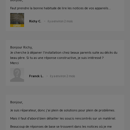
Faut prendre la bonne habitude de lire les notices de vos appareils...
Richy C.
il y a environ 2 mois
Bonjour Richy,
Je cherche à dépaner l'installation chez beaux parents suite au décès du
beau père. Si tu as une réponse constructive, je suis intéressé ?
Merci
Franck L.
il y a environ 2 mois
Bonjour,
Je suis réparateur, donc j'ai plein de solutions pour plein de problèmes.
Mais il faut d'abord bien détailler les soucis rencontrés sur un matériel.
Beaucoup de réponses de base se trouvent dans les notices où je me