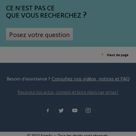
CE N'EST PAS CE
QUE VOUS RECHERCHEZ
Posez votre question
Haut de page
Besoin d’assistance ?
Consultez nos vidéos, notices et FAQ
Recevez nos actus, conseils et bons plans par email !
© 2022 Somfy – Tous les droits sont réservés.