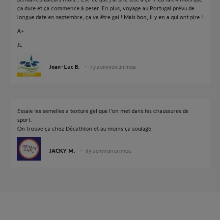
ça dure et ça commence à peser. En plus, voyage au Portugal prévu de
longue date en septembre, ça va être gai ! Mais bon, il y en a qui ont pire !
A+
JL
Jean-Luc B.
il y a environ un mois
Essaie les semelles a texture gel que l'on met dans les chaussures de
sport.
On trouve ça chez Décathlon et au moins ça soulage.
JACKY M.
il y a environ un mois