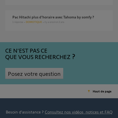
Pac Hitachi plus d'horaire avec Tahoma by somfy ?
1
réponse
DOMOTIQUE
il y a environ 2 ans
CE N'EST PAS CE
QUE VOUS RECHERCHEZ
Posez votre question
Haut de page
Besoin d’assistance ?
Consultez nos vidéos, notices et FAQ