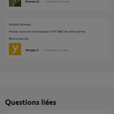
Romain G.
il y a environ un mois
Bonjour Romain,
Pouvez vous me communiquer le N° MAC de votre alarme.
Bonne journée.
Morgan F.
il y a environ un mois
Questions liées