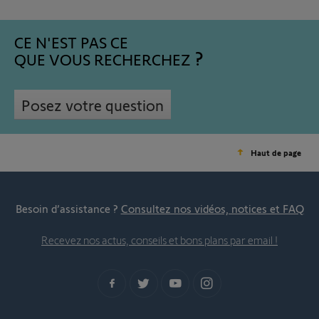
CE N'EST PAS CE
QUE VOUS RECHERCHEZ
Posez votre question
Haut de page
Besoin d’assistance ?
Consultez nos vidéos, notices et FAQ
Recevez nos actus, conseils et bons plans par email !