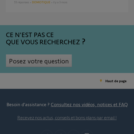
55
réponses
DOMOTIQUE
il y a 3 mois
CE N'EST PAS CE
QUE VOUS RECHERCHEZ
Posez votre question
Haut de page
Besoin d’assistance ?
Consultez nos vidéos, notices et FAQ
Recevez nos actus, conseils et bons plans par email !