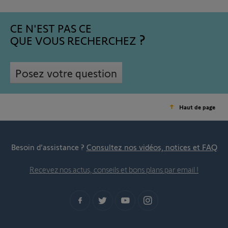
CE N'EST PAS CE
QUE VOUS RECHERCHEZ
Posez votre question
Haut de page
Besoin d’assistance ?
Consultez nos vidéos, notices et FAQ
Recevez nos actus, conseils et bons plans par email !