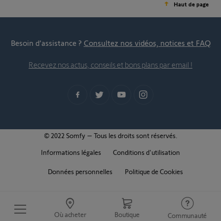
Haut de page
Besoin d’assistance ?
Consultez nos vidéos, notices et FAQ
Recevez nos actus, conseils et bons plans par email !
© 2022 Somfy – Tous les droits sont réservés.
Informations légales
Conditions d'utilisation
Données personnelles
Politique de Cookies
Où acheter
Boutique
Communauté