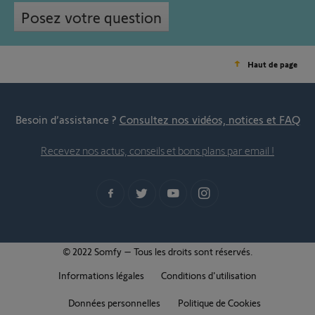
Posez votre question
Haut de page
Besoin d’assistance ?
Consultez nos vidéos, notices et FAQ
Recevez nos actus, conseils et bons plans par email !
© 2022 Somfy – Tous les droits sont réservés.
Informations légales
Conditions d'utilisation
Données personnelles
Politique de Cookies