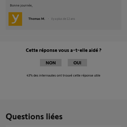
Bonne journée,
Thomas M.
il y a plus de 12 ans
Cette réponse vous a-t-elle aidé ?
NON
OUI
43%
des internautes ont trouvé cette réponse utile
Questions liées