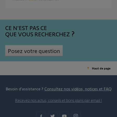
CE N'EST PAS CE
QUE VOUS RECHERCHEZ
Posez votre question
Haut de page
Besoin d’assistance ?
Consultez nos vidéos, notices et FAQ
Recevez nos actus, conseils et bons plans par email !