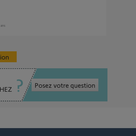
2 ans
sion
Posez votre question
CHEZ