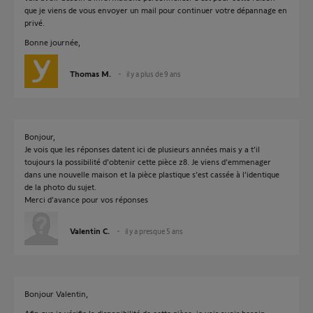
que je viens de vous envoyer un mail pour continuer votre dépannage en
privé.
Bonne journée,
Thomas M.
il y a plus de 9 ans
Bonjour,
Je vois que les réponses datent ici de plusieurs années mais y a t’il
toujours la possibilité d’obtenir cette pièce z8. Je viens d’emmenager
dans une nouvelle maison et la pièce plastique s’est cassée à l’identique
de la photo du sujet.
Merci d’avance pour vos réponses
Valentin C.
il y a presque 5 ans
Bonjour Valentin,