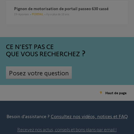
Pignon de motorisation de portail passeo 630 cassé
19
réponses
PORTAIL
il y a plus de 10 ans
CE N'EST PAS CE
QUE VOUS RECHERCHEZ
Posez votre question
Haut de page
Besoin d’assistance ?
Consultez nos vidéos, notices et FAQ
Recevez nos actus, conseils et bons plans par email !