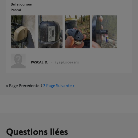
Belle journée
Pascal
PASCAL D.
il y a plus de 4 ans
« Page Précédente
1
2
Page Suivante »
Questions liées