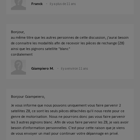
Franck
il y a plus de 11 ans
Bonjour,
au même titre que les autres personnes de cette discussion, j'aurai besoin
de connaitre les modalités afin de recevoir les pièces de rechange (Z8)
ainsi que les pignons satellite "blanc"
cordialement
Giampiero M.
il y a environ 11 ans
Bonjour Giampeiero,
Je vous informe que nous pouvons uniquement vous faire parvenir 2
satellites Z8, ce sont les seuls pièces détachées qu'il nous reste pour ce
genre de motorisation. Nous ne pourrons donc pas vous faire parvenir
les 3 autres pignons blanc. Afin de vous faire parvenir les Z8, je vais avoir
besoin d'information personnelles. C'est pour cette raison que je viens
de vous envoyer un mail pour continuer votre dépannage en privé.