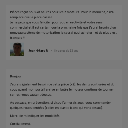
Pièces reçus sous 48 heures pour les 2 moteurs. Pour le moment je n'ai
remplacé que la pièce cassée.
Je ne peux que vous féliciter pour votre réactivité et votre sens
commercial et il est certain que la prochaine fois que j'aurai besoin d'un
nouveau système de motorisation je saurai quoi acheter ! et de plus c'est
français !!
Jean-Marc P.
il y a plus de 12 ans
Bonjour,
J'aurais également besoin de cette pièce (x2), les dents sont usées et du
coup quand mon portail arrive en butée le moteur continue de tourner
car les roues sautent dessus.
Au passage, en prévention, si dispo j'aimerais aussi vous commander
quelques roues dentées (celles en plastic blanc qui vont dessus).
Merci de m'indiquer les modalités.
Cordialement.