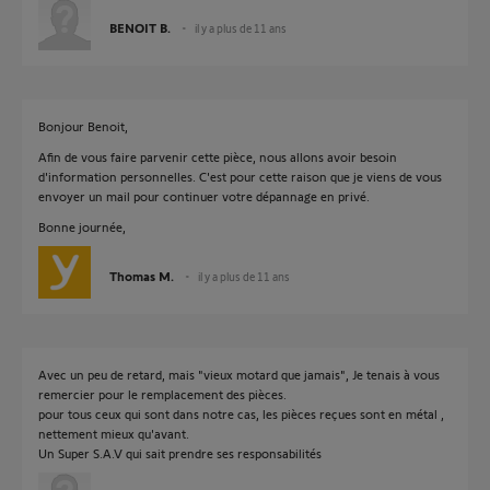
BENOIT B.
il y a plus de 11 ans
Bonjour Benoit,
Afin de vous faire parvenir cette pièce, nous allons avoir besoin
d'information personnelles. C'est pour cette raison que je viens de vous
envoyer un mail pour continuer votre dépannage en privé.
Bonne journée,
Thomas M.
il y a plus de 11 ans
Avec un peu de retard, mais "vieux motard que jamais", Je tenais à vous
remercier pour le remplacement des pièces.
pour tous ceux qui sont dans notre cas, les pièces reçues sont en métal ,
nettement mieux qu'avant.
Un Super S.A.V qui sait prendre ses responsabilités