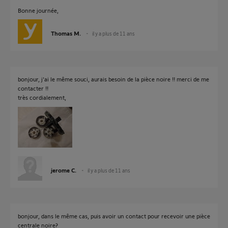
Bonne journée,
Thomas M.
il y a plus de 11 ans
bonjour, j'ai le même souci, aurais besoin de la pièce noire !! merci de me
contacter !!
très cordialement,
jerome C.
il y a plus de 11 ans
bonjour, dans le même cas, puis avoir un contact pour recevoir une pièce
centrale noire?