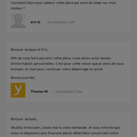
Comment faire pour obtenir cette pièce qui vient de céder sur mon
moteur ?
eric G.
il y a presque 11 ans
Bonjour Jacques et Éric,
Afin de vous faire parvenir cette pièce, nous allons avoir besoin
d'information personnelles. C'est pour cette raison que je viens de vous
envoyer un mail pour continuer votre dépannage en privé.
Bonne journée,
Thomas M.
il y a presque 11 ans
Bonjour Jacques,
Veuillez m'excuser, j'avais mal lu votre demande. Je vous informe que
nous ne disposons plus d'aucune pièces détachées concernant votre