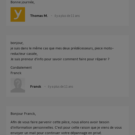
Bonne journée,
Thomas M.
il y a plus de 11 ans
bonjour,
je suis dans le même cas que mes deux prédécesseurs, piece moto-
reducteur cassée,
Je suis preneur d'info pour savoir comment faire pour réparer ?
Cordialement
Franck
Franck
il y a plus de 11 ans
Bonjour Franck,
Afin de vous faire parvenir cette pièce, nous allons avoir besoin
d'information personnelles. C'est pour cette raison que je viens de vous
envoyer un mail pour continuer votre dépannage en privé.