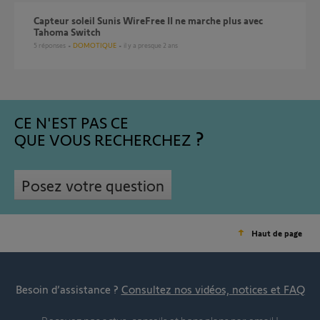
Capteur soleil Sunis WireFree II ne marche plus avec
Tahoma Switch
5
réponses
DOMOTIQUE
il y a presque 2 ans
CE N'EST PAS CE
QUE VOUS RECHERCHEZ
Posez votre question
Haut de page
Besoin d’assistance ?
Consultez nos vidéos, notices et FAQ