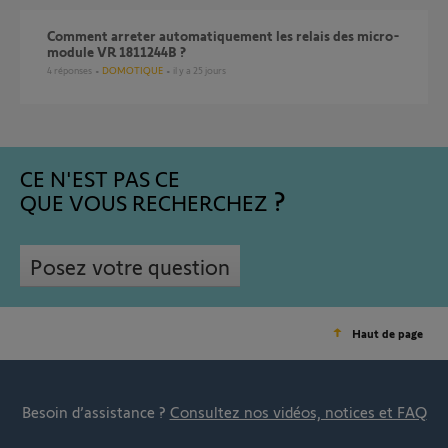
Comment arreter automatiquement les relais des micro-
module VR 1811244B ?
4
réponses
DOMOTIQUE
il y a 25 jours
CE N'EST PAS CE
QUE VOUS RECHERCHEZ
Posez votre question
Haut de page
Besoin d’assistance ?
Consultez nos vidéos, notices et FAQ