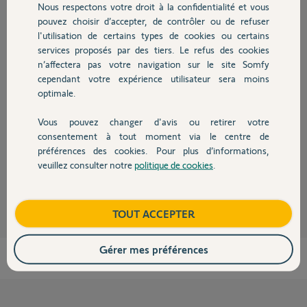
Nous respectons votre droit à la confidentialité et vous
Chauffage
pouvez choisir d’accepter, de contrôler ou de refuser
Réponses
l'utilisation de certains types de cookies ou certains
services proposés par des tiers. Le refus des cookies
Autres produits
n’affectera pas votre navigation sur le site Somfy
cependant votre expérience utilisateur sera moins
Bonjour Belhadj,
optimale.
Avez-vous essayer de reprogrammer ce volet?
Si oui, il faudrait se rapprocher de votre revendeur pour le retour SAV de
Vous pouvez changer d'avis ou retirer votre
ce volet.
Devis avec un pro
consentement à tout moment via le centre de
Bonne journée.
préférences des cookies. Pour plus d’informations,
veuillez consulter notre
politique de cookies
.
Contact
Gladys B.
il y a environ 12 ans
Boutique
TOUT ACCEPTER
Gérer mes préférences